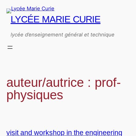
Aller
au
LYCÉE MARIE CURIE
contenu
lycée d’enseignement général et technique
auteur/autrice :
prof-
physiques
visit and workshop in the engineering