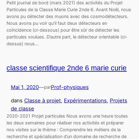
Petit journal de bord (mars 2021) des activités du Projet
Particules de la Classe Marie Curie 2nde 6. Avant Noël, nous
avons pu détecter des muons avec des cosmodétecteurs.
Nous avons pu voir qu’il faut deux détecteurs en
coïncidence (ci-dessous) pour être sûr de détecter les
particules voulues. D’autre part, le détecteur orientable (ci-
dessus) nous…
classe scientifique 2nde 6 marie curie
Mai 1, 2020
—
Prof-physiques
par
dans
Classe à projet
, 
Expérimentations
, 
Projets
de classe
2020-2021 Projet particules Nous avons une heure toutes
les deux semaines pour réaliser nos activités et préparer
nos visites sur le thème : Comprendre les métiers de la
recherche et spécialisation d’un domaine de recherche de