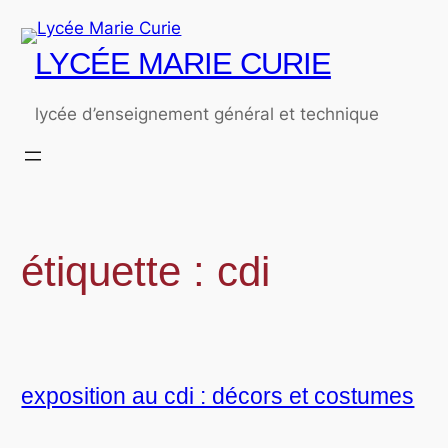
Aller
au
LYCÉE MARIE CURIE
contenu
lycée d’enseignement général et technique
étiquette :
cdi
exposition au cdi : décors et costumes