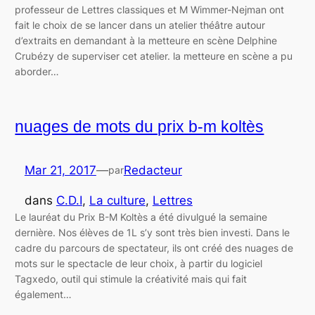
professeur de Lettres classiques et M Wimmer-Nejman ont
fait le choix de se lancer dans un atelier théâtre autour
d’extraits en demandant à la metteure en scène Delphine
Crubézy de superviser cet atelier. la metteure en scène a pu
aborder…
nuages de mots du prix b-m koltès
Mar 21, 2017
—
Redacteur
par
dans
C.D.I
, 
La culture
, 
Lettres
Le lauréat du Prix B-M Koltès a été divulgué la semaine
dernière. Nos élèves de 1L s’y sont très bien investi. Dans le
cadre du parcours de spectateur, ils ont créé des nuages de
mots sur le spectacle de leur choix, à partir du logiciel
Tagxedo, outil qui stimule la créativité mais qui fait
également…