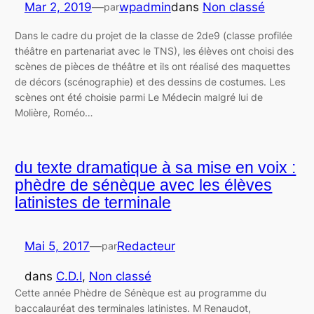
Mar 2, 2019
—
wpadmin
dans
Non classé
par
Dans le cadre du projet de la classe de 2de9 (classe profilée
théâtre en partenariat avec le TNS), les élèves ont choisi des
scènes de pièces de théâtre et ils ont réalisé des maquettes
de décors (scénographie) et des dessins de costumes. Les
scènes ont été choisie parmi Le Médecin malgré lui de
Molière, Roméo…
du texte dramatique à sa mise en voix :
phèdre de sénèque avec les élèves
latinistes de terminale
Mai 5, 2017
—
Redacteur
par
dans
C.D.I
, 
Non classé
Cette année Phèdre de Sénèque est au programme du
baccalauréat des terminales latinistes. M Renaudot,