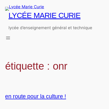
Aller
au
LYCÉE MARIE CURIE
contenu
lycée d’enseignement général et technique
étiquette :
onr
en route pour la culture !